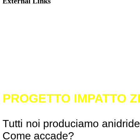
External Links
PROGETTO IMPATTO Z
Tutti noi produciamo anidride c
Come accade?