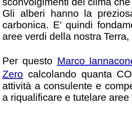
sconvolgimenti del clima che
Gli alberi hanno la preziosa
carbonica. E' quindi fondam
aree verdi della nostra Terra,
Per questo
Marco Iannacon
Zero
calcolando quanta CO2
attività a consulente e com
a riqualificare e tutelare aree 