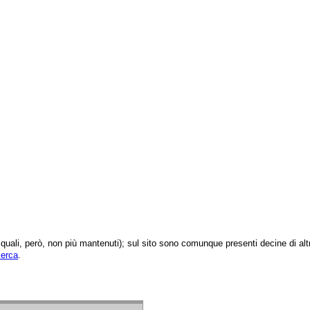
 dei quali, però, non più mantenuti); sul sito sono comunque presenti decine di 
cerca
.