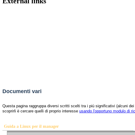
External links
Documenti vari
Questa pagina raggruppa diversi scritti scelti tra i più significativi (alcuni
scoprirli è cercare quelli di proprio interesse
usando l'opportuno modulo di ri
Guida a Linux per il manager