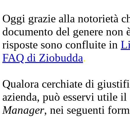
Oggi grazie alla notorietà 
documento del genere non è 
risposte sono confluite in
L
FAQ di Ziobudda
.
Qualora cerchiate di giustif
azienda, può esservi utile i
Manager
, nei seguenti form