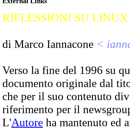
External Links
RIFLESSIONI SU LINUX
di Marco Iannacone
< iann
Verso la fine del 1996 su qu
documento originale dal tit
che per il suo contenuto di
riferimento per il newsgrou
L'
Autore
ha mantenuto ed a